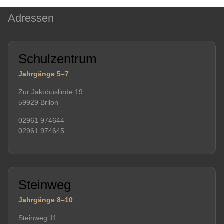
Adressen
Schulzentrum
Jahrgänge 5–7
Zur Jakobuslinde 19
59929 Brilon
02961 974644
02961 974645
Steinweg
Jahrgänge 8–10
Steinweg 11