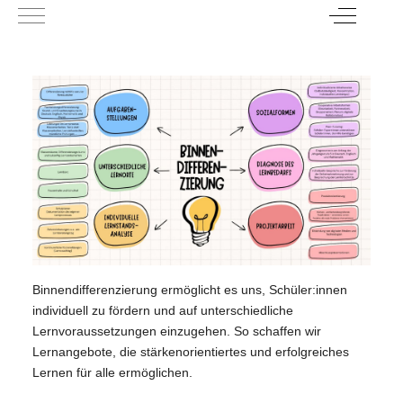
Mobile Menu Toggle
Off-Canva
Binnendifferenzierung ermöglicht es uns, Schüler:innen
individuell zu fördern und auf unterschiedliche
Lernvoraussetzungen einzugehen. So schaffen wir
Lernangebote, die stärkenorientiertes und erfolgreiches
Lernen für alle ermöglichen.